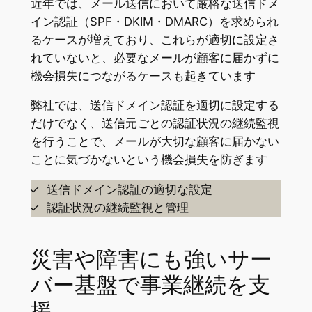
近年では、メール送信において厳格な送信ドメ
イン認証（SPF・DKIM・DMARC）を求められ
るケースが増えており、これらが適切に設定さ
れていないと、必要なメールが顧客に届かずに
機会損失につながるケースも起きています
弊社では、送信ドメイン認証を適切に設定する
だけでなく、送信元ごとの認証状況の継続監視
を行うことで、メールが大切な顧客に届かない
ことに気づかないという機会損失を防ぎます
送信ドメイン認証の適切な設定
認証状況の継続監視と管理
災害や障害にも強いサー
バー基盤で事業継続を支
援