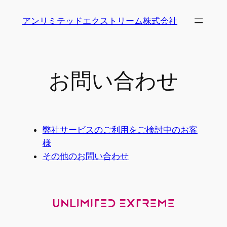
内
アンリミテッドエクストリーム株式会社
容
を
ス
キ
お問い合わせ
ッ
プ
弊社サービスのご利用をご検討中のお客
様
その他のお問い合わせ