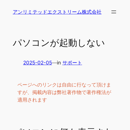
内
アンリミテッドエクストリーム株式会社
容
を
ス
キ
パソコンが起動しない
ッ
プ
2025-02-05
—
in
サポート
ページへのリンクは自由に行なって頂けま
すが、掲載内容は弊社著作物で著作権法が
適用されます