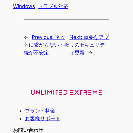
Windows
トラブル対応
←
Previous:
ネッ
Next:
重要なアプ
トに繋がらない・接
リのセキュリテ
続が不安定
ィ更新
→
プラン・料金
お客様サポート
お問い合わせ